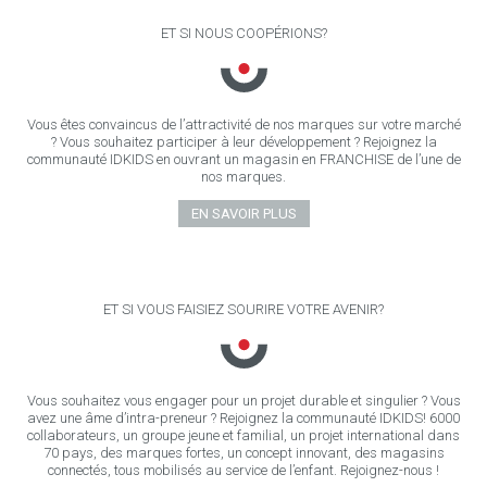
ET SI NOUS COOPÉRIONS?
Vous êtes convaincus de l’attractivité de nos marques sur votre marché
? Vous souhaitez participer à leur développement ? Rejoignez la
communauté IDKIDS en ouvrant un magasin en FRANCHISE de l’une de
nos marques.
EN SAVOIR PLUS
ET SI VOUS FAISIEZ SOURIRE VOTRE AVENIR?
Vous souhaitez vous engager pour un projet durable et singulier ? Vous
avez une âme d’intra-preneur ? Rejoignez la communauté IDKIDS! 6000
collaborateurs, un groupe jeune et familial, un projet international dans
70 pays, des marques fortes, un concept innovant, des magasins
connectés, tous mobilisés au service de l’enfant. Rejoignez-nous !