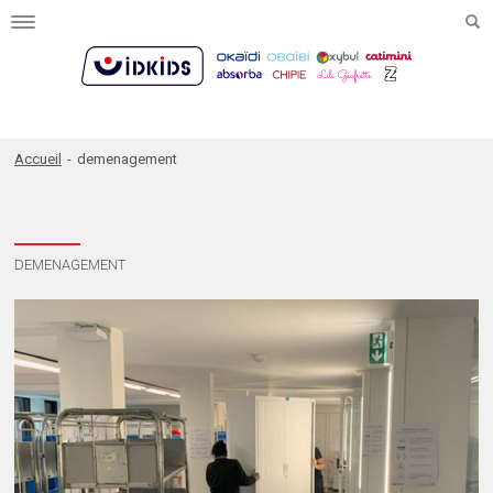
Toggle
navigation
Accueil
-
demenagement
DEMENAGEMENT