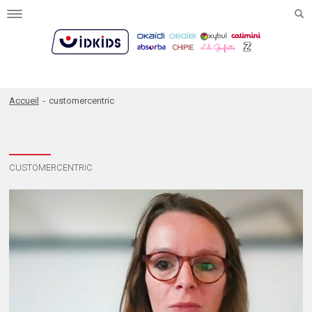
Toggle
navigation
Accueil
-
customercentric
CUSTOMERCENTRIC