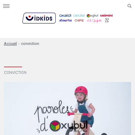
Toggle
navigation
Accueil
-
conviction
CONVICTION