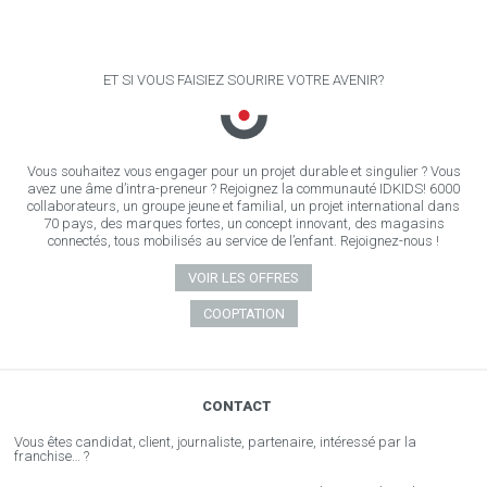
ET SI VOUS FAISIEZ SOURIRE VOTRE AVENIR?
Vous souhaitez vous engager pour un projet durable et singulier ? Vous
avez une âme d’intra-preneur ? Rejoignez la communauté IDKIDS! 6000
collaborateurs, un groupe jeune et familial, un projet international dans
70 pays, des marques fortes, un concept innovant, des magasins
connectés, tous mobilisés au service de l’enfant. Rejoignez-nous !
VOIR LES OFFRES
COOPTATION
CONTACT
Vous êtes candidat, client, journaliste, partenaire, intéressé par la
franchise… ?