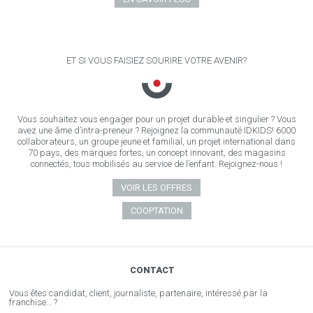
ET SI VOUS FAISIEZ SOURIRE VOTRE AVENIR?
Vous souhaitez vous engager pour un projet durable et singulier ? Vous
avez une âme d’intra-preneur ? Rejoignez la communauté IDKIDS! 6000
collaborateurs, un groupe jeune et familial, un projet international dans
70 pays, des marques fortes, un concept innovant, des magasins
connectés, tous mobilisés au service de l’enfant. Rejoignez-nous !
VOIR LES OFFRES
COOPTATION
CONTACT
Vous êtes candidat, client, journaliste, partenaire, intéressé par la
franchise… ?