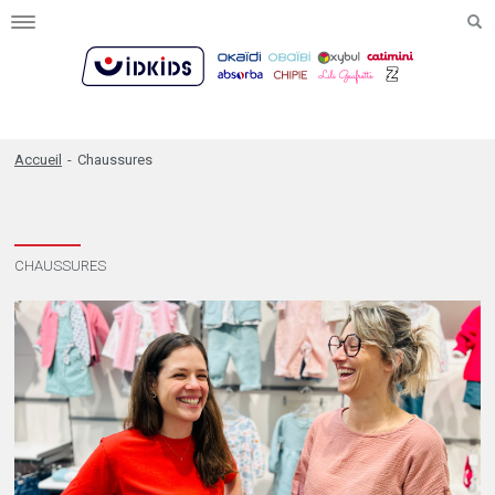
Toggle
navigation
Accueil
-
Chaussures
CHAUSSURES