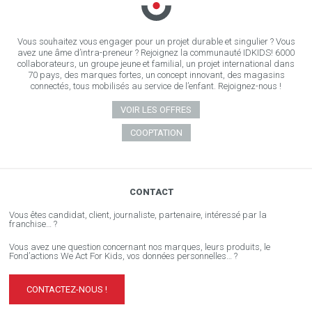
Vous souhaitez vous engager pour un projet durable et singulier ? Vous
avez une âme d’intra-preneur ? Rejoignez la communauté IDKIDS! 6000
collaborateurs, un groupe jeune et familial, un projet international dans
70 pays, des marques fortes, un concept innovant, des magasins
connectés, tous mobilisés au service de l’enfant. Rejoignez-nous !
VOIR LES OFFRES
COOPTATION
CONTACT
Vous êtes candidat, client, journaliste, partenaire, intéressé par la
franchise… ?
Vous avez une question concernant nos marques, leurs produits, le
Fond’actions We Act For Kids, vos données personnelles… ?
CONTACTEZ-NOUS !