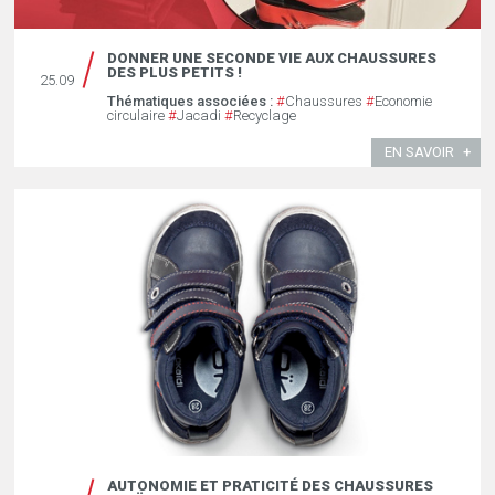
DONNER UNE SECONDE VIE AUX CHAUSSURES
DES PLUS PETITS !
25.09
Thématiques associées :
#
Chaussures
#
Economie
circulaire
#
Jacadi
#
Recyclage
EN SAVOIR
AUTONOMIE ET PRATICITÉ DES CHAUSSURES