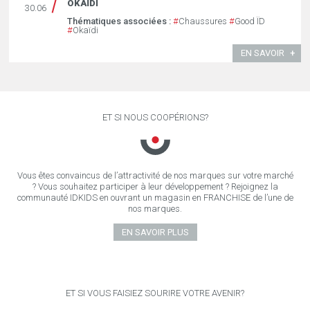
OKAÏDI
30.06
Thématiques associées :
#
Chaussures
#
Good ÏD
#
Okaïdi
EN SAVOIR
ET SI NOUS COOPÉRIONS?
Vous êtes convaincus de l’attractivité de nos marques sur votre marché
? Vous souhaitez participer à leur développement ? Rejoignez la
communauté IDKIDS en ouvrant un magasin en FRANCHISE de l’une de
nos marques.
EN SAVOIR PLUS
ET SI VOUS FAISIEZ SOURIRE VOTRE AVENIR?