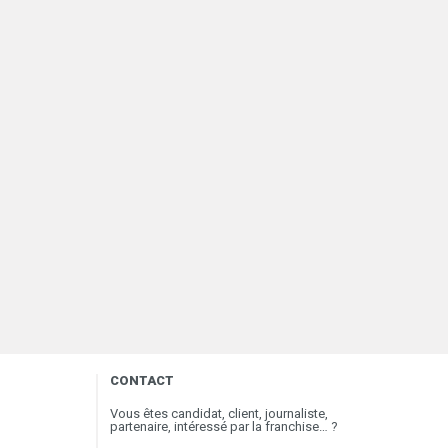
CONTACT
Vous êtes candidat, client, journaliste,
partenaire, intéressé par la franchise… ?