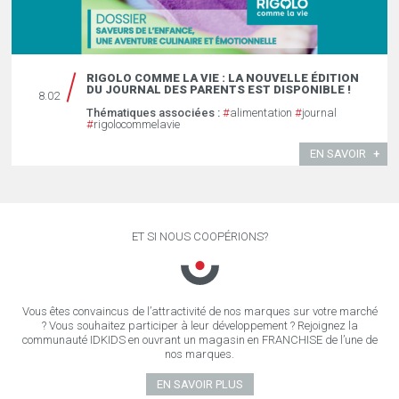
RIGOLO COMME LA VIE : LA NOUVELLE ÉDITION
DU JOURNAL DES PARENTS EST DISPONIBLE !
8.02
Thématiques associées :
#
alimentation
#
journal
#
rigolocommelavie
EN SAVOIR
ET SI NOUS COOPÉRIONS?
Vous êtes convaincus de l’attractivité de nos marques sur votre marché
? Vous souhaitez participer à leur développement ? Rejoignez la
communauté IDKIDS en ouvrant un magasin en FRANCHISE de l’une de
nos marques.
EN SAVOIR PLUS