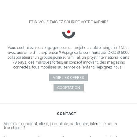
ET SI VOUS FAISIEZ SOURIRE VOTRE AVENIR?
Vous souhaitez vous engager pour un projet durable et singulier ? Vous
avez une âme d’intra-preneur ? Rejoignez la communauté IDKIDS! 6000
collaborateurs, un groupe jeune et familial, un projet international dans
70 pays, des marques fortes, un concept innovant, des magasins
connectés, tous mobilisés au service de l’enfant. Rejoignez-nous !
VOIR LES OFFRES
COOPTATION
CONTACT
Vous êtes candidat, client, journaliste, partenaire, intéressé par la
franchise… ?