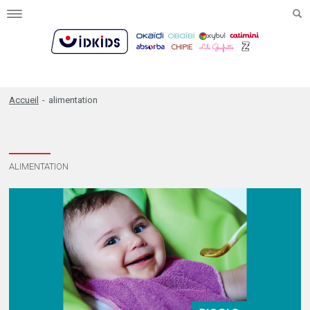
Toggle
navigation
Accueil
-
alimentation
ALIMENTATION