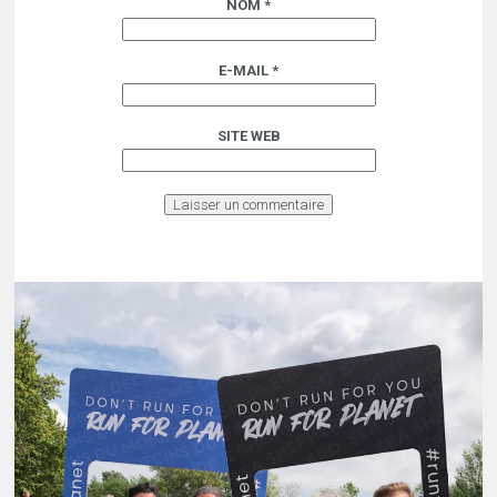
NOM
*
E-MAIL
*
SITE WEB