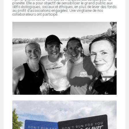
planète. Elle a pour objectif de sensibiliser le grand public aux
défis écologiques, sociaux et éthiques, en plus de lever des fonds
au profit d’associations engagées. Une vingtaine de nos
collaborateurs ont participé.