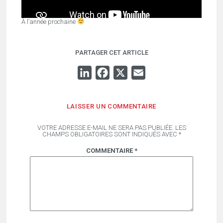
À l’année prochaine
PARTAGER CET ARTICLE
LINKEDIN
FACEBOOK
X
EMAIL
LAISSER UN COMMENTAIRE
VOTRE ADRESSE E-MAIL NE SERA PAS PUBLIÉE.
LES
CHAMPS OBLIGATOIRES SONT INDIQUÉS AVEC
*
COMMENTAIRE
*