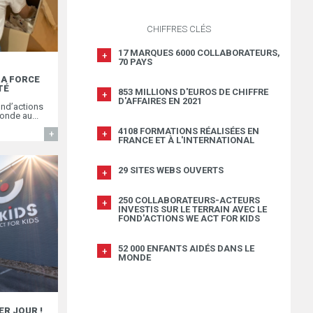
CHIFFRES CLÉS
17 MARQUES 6000 COLLABORATEURS,
70 PAYS
LA FORCE
TÉ
853 MILLIONS D'EUROS DE CHIFFRE
D'AFFAIRES EN 2021
ond’actions
onde au...
4108 FORMATIONS RÉALISÉES EN
EN SAVOIR
FRANCE ET À L'INTERNATIONAL
29 SITES WEBS OUVERTS
250 COLLABORATEURS-ACTEURS
INVESTIS SUR LE TERRAIN AVEC LE
FOND'ACTIONS WE ACT FOR KIDS
52 000 ENFANTS AIDÉS DANS LE
MONDE
ER JOUR !