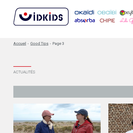
Accueil
-
Good Tips
-
Page 3
ACTUALITÉS