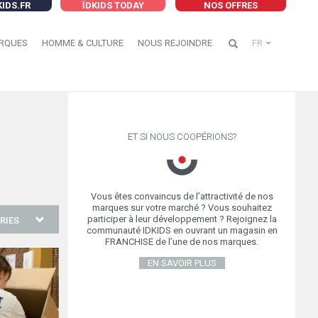
KIDS.FR
ÏDKIDS TODAY
NOS OFFRES
RQUES
HOMME & CULTURE
NOUS REJOINDRE
FR
ET SI NOUS COOPÉRIONS?
Vous êtes convaincus de l’attractivité de nos
marques sur votre marché ? Vous souhaitez
participer à leur développement ? Rejoignez la
RIES
communauté IDKIDS en ouvrant un magasin en
FRANCHISE de l’une de nos marques.
EN SAVOIR PLUS