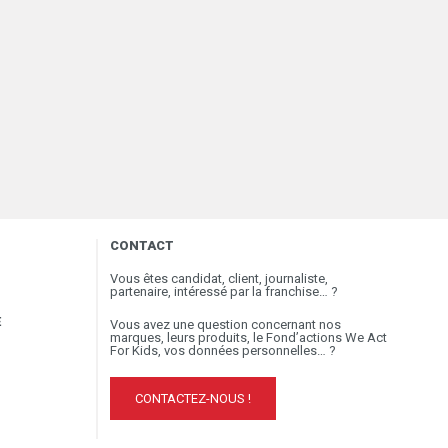
CONTACT
Vous êtes candidat, client, journaliste,
partenaire, intéressé par la franchise… ?
E
Vous avez une question concernant nos
marques, leurs produits, le Fond’actions We Act
For Kids, vos données personnelles… ?
CONTACTEZ-NOUS !