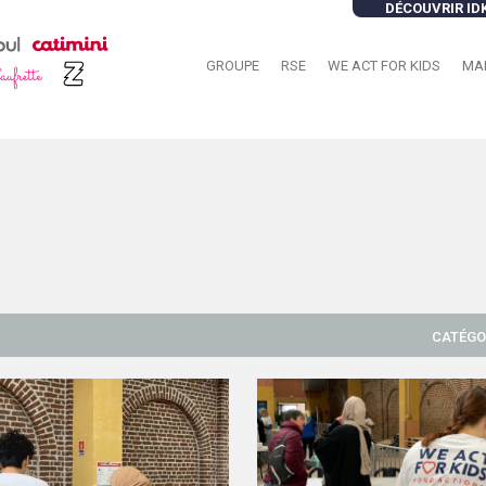
DÉCOUVRIR ID
GROUPE
RSE
WE ACT FOR KIDS
MA
CATÉGO