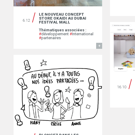
LE NOUVEAU CONCEPT
STORE OKAIDI AU DUBAI
6.12
FESTIVAL MALL
Thématiques associées :
#
développement
#
International
#
partenaires
EN SAVOIR
16.10