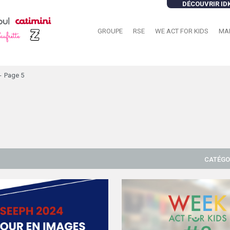
DÉCOUVRIR ID
GROUPE
RSE
WE ACT FOR KIDS
MA
-
Page 5
CATÉGO