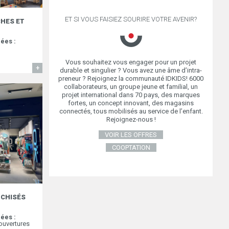
ET SI VOUS FAISIEZ SOURIRE VOTRE AVENIR?
CHES ET
ées :
Vous souhaitez vous engager pour un projet
EN SAVOIR
durable et singulier ? Vous avez une âme d’intra-
preneur ? Rejoignez la communauté IDKIDS! 6000
collaborateurs, un groupe jeune et familial, un
projet international dans 70 pays, des marques
fortes, un concept innovant, des magasins
connectés, tous mobilisés au service de l’enfant.
Rejoignez-nous !
VOIR LES OFFRES
COOPTATION
CHISÉS
ées :
ouvertures