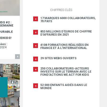
CHIFFRES CLÉS
17 MARQUES 6000 COLLABORATEURS,
70 PAYS
DS #2 :
 SEMAINE
853 MILLIONS D'EUROS DE CHIFFRE
DURABLE
D'AFFAIRES EN 2021
IDKIDS!
ées :
4108 FORMATIONS RÉALISÉES EN
2024
FRANCE ET À L'INTERNATIONAL
EN SAVOIR
29 SITES WEBS OUVERTS
250 COLLABORATEURS-ACTEURS
INVESTIS SUR LE TERRAIN AVEC LE
FOND'ACTIONS WE ACT FOR KIDS
52 000 ENFANTS AIDÉS DANS LE
MONDE