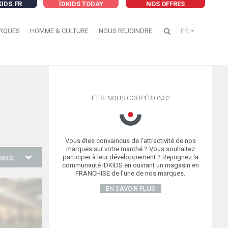
KIDS.FR
ÏDKIDS TODAY
NOS OFFRES
RQUES
HOMME & CULTURE
NOUS REJOINDRE
FR
ET SI NOUS COOPÉRIONS?
Vous êtes convaincus de l’attractivité de nos
marques sur votre marché ? Vous souhaitez
participer à leur développement ? Rejoignez la
RIES
communauté IDKIDS en ouvrant un magasin en
FRANCHISE de l’une de nos marques.
EN SAVOIR PLUS